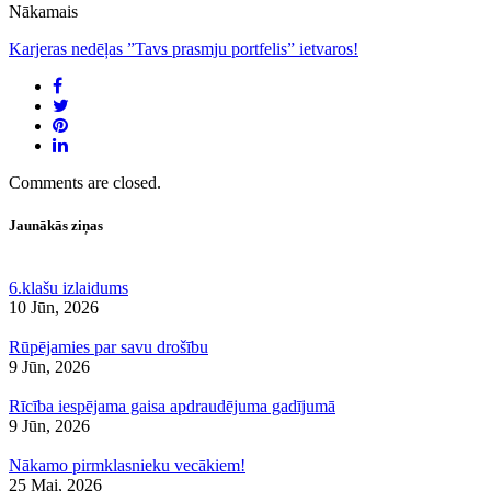
Nākamais
Karjeras nedēļas ”Tavs prasmju portfelis” ietvaros!
Comments are closed.
Jaunākās ziņas
6.klašu izlaidums
10 Jūn, 2026
Rūpējamies par savu drošību
9 Jūn, 2026
Rīcība iespējama gaisa apdraudējuma gadījumā
9 Jūn, 2026
Nākamo pirmklasnieku vecākiem!
25 Mai, 2026