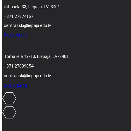
Uliha iela 33, Liepāja, LV-3401
+371 27874167
centrassk@liepaja.edu.lv
Skatīt kartē
Mūsu adrese
Toma iela 19-13, Liepāja, LV-3401
+371 27899854
centrassk@liepaja.edu.lv
Skatīt kartē