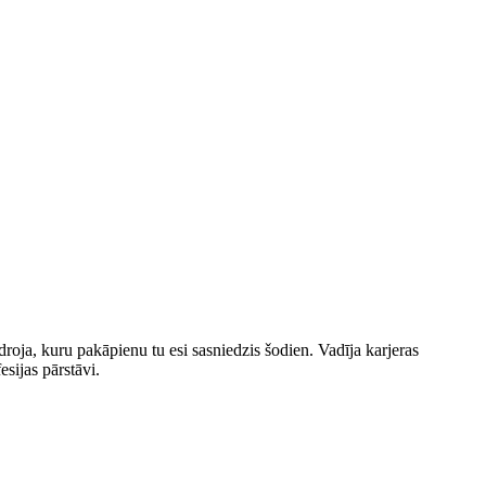
roja, kuru pakāpienu tu esi sasniedzis šodien. Vadīja karjeras
sijas pārstāvi.