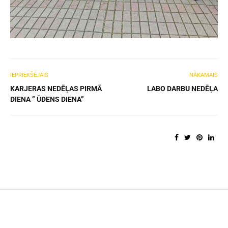
IEPRIEKŠĒJAIS
NĀKAMAIS
KARJERAS NEDĒĻAS PIRMĀ
LABO DARBU NEDĒĻA
DIENA ” ŪDENS DIENA”