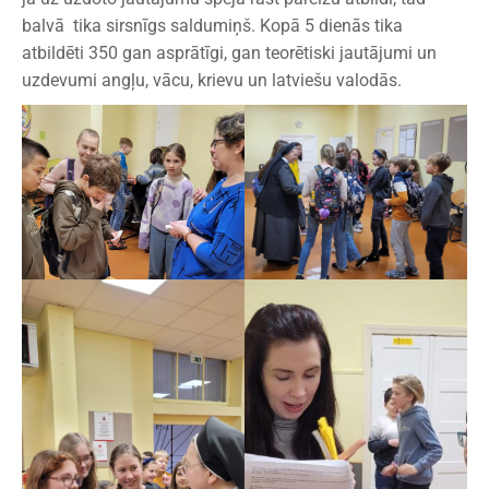
balvā tika sirsnīgs saldumiņš. Kopā 5 dienās tika
atbildēti 350 gan asprātīgi, gan teorētiski jautājumi un
uzdevumi angļu, vācu, krievu un latviešu valodās.