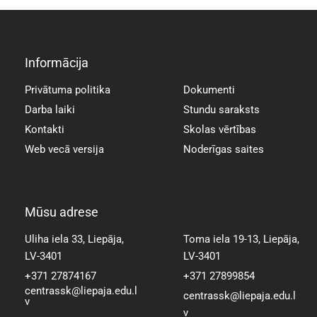
Informācija
Informācija
Privātuma politika
Dokumenti
Darba laiki
Stundu saraksts
Kontakti
Skolas vērtības
Web vecā versija
Noderīgas saites
Mūsu adrese
Mūsu adrese
Uliha iela 33, Liepāja,
Toma iela 19-13, Liepāja,
LV-3401
LV-3401
+371 27874167
+371 27899854
centrassk@liepaja.edu.l
centrassk@liepaja.edu.l
v
v