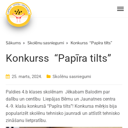
Sākums
Skolēnu sasniegumi
Konkurss “Papīra tilts”
Konkurss “Papīra tilts”
25. marts, 2024.
Skolēnu sasniegumi
Paldies 4.b klases skolēnam Jēkabam Balodim par
dalību un centību Liepājas Bērnu un Jaunatnes centra
4.-9. klašu konkursā “Papīra tilts”! Konkursa mērķis bija
popularizēt skolēnu tehnisko jaunradi un attīstīt tehnisko
zināšanu lietpratību.