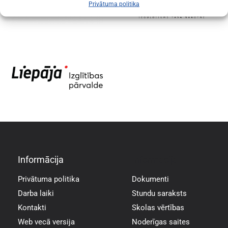
Privātuma politika
Informācija
Informācija
Privātuma politika
Dokumenti
Darba laiki
Stundu saraksts
Kontakti
Skolas vērtības
Web vecā versija
Noderīgas saites