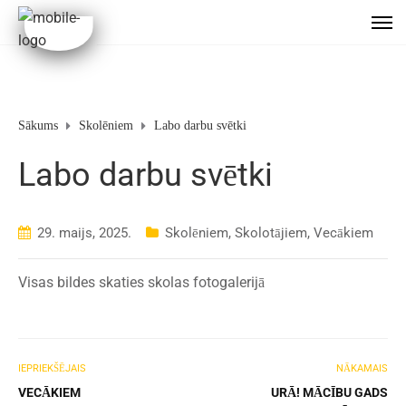
Sākums
Skolēniem
Labo darbu svētki
Labo darbu svētki
29. maijs, 2025.
Skolēniem
,
Skolotājiem
,
Vecākiem
Visas bildes skaties skolas fotogalerijā
IEPRIEKŠĒJAIS
NĀKAMAIS
VECĀKIEM
URĀ! MĀCĪBU GADS