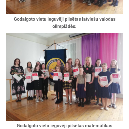
Godalgoto vietu ieguvēji pilsētas latviešu valodas
olimpiādēs:
Godalgoto vietu ieguvēji pilsētas matemātikas