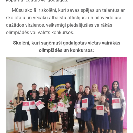
Mūsu skolā ir skolēni, kuri savas spējas un talantus ar
skolotāju un vecāku atbalstu attīstījuši un pilnveidojuši
dažādos virzienos, veiksmīgi piedalījušies vairākās
olimpiādēs vai valsts konkursos.
Skolēni, kuri saņēmuši godalgotas vietas vairākās
olimpiādēs un konkursos: