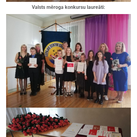
Valsts mēroga konkursu laureāti: