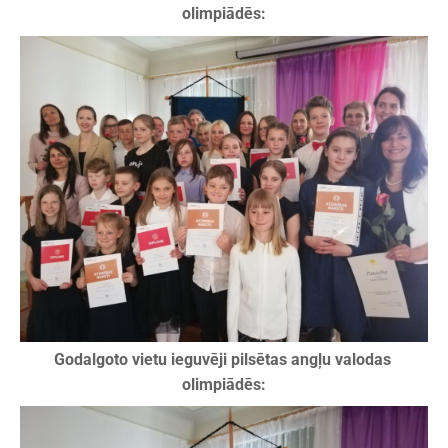
olimpiādēs:
Godalgoto vietu ieguvēji pilsētas angļu valodas
olimpiādēs: