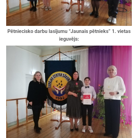
Pētniecisko darbu lasījumu “Jaunais pētnieks” 1. vietas
ieguvējs: