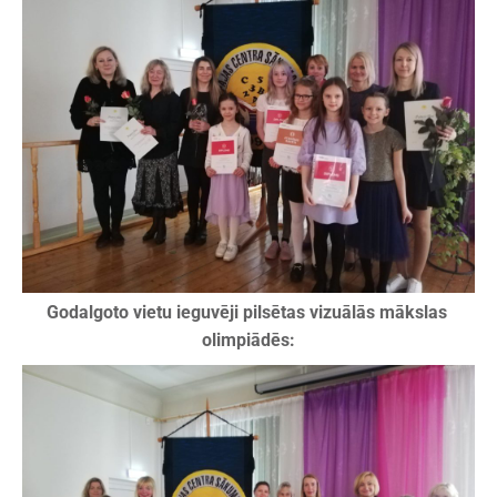
Godalgoto vietu ieguvēji pilsētas vizuālās mākslas
olimpiādēs: