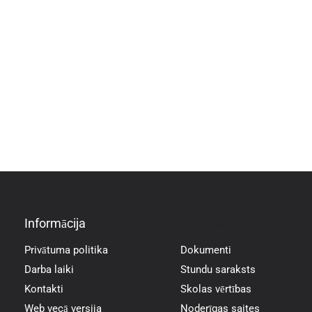
Informācija
Informācija
Privātuma politika
Dokumenti
Darba laiki
Stundu saraksts
Kontakti
Skolas vērtības
Web vecā versija
Noderīgas saites