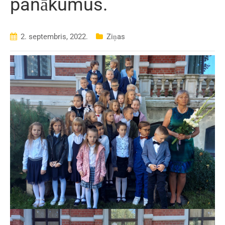
panākumus.
2. septembris, 2022.
Ziņas