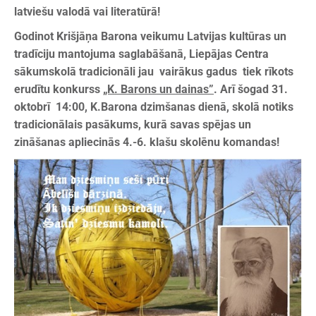
latviešu valodā vai literatūrā!
Godinot Krišjāņa Barona veikumu Latvijas kultūras un
tradīciju mantojuma saglabāšanā, Liepājas Centra
sākumskolā tradicionāli jau vairākus gadus tiek rīkots
erudītu konkurss
„K. Barons un dainas”
. Arī šogad 31.
oktobrī 14:00, K.Barona dzimšanas dienā, skolā notiks
tradicionālais pasākums, kurā savas spējas un
zināšanas apliecinās 4.-6. klašu skolēnu komandas!