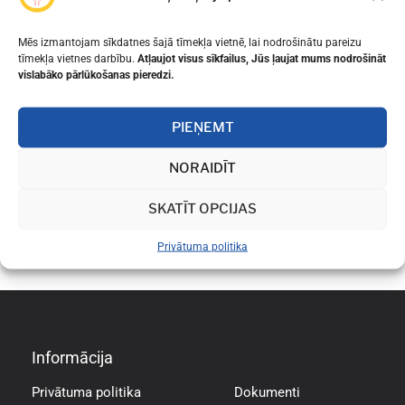
Mēs izmantojam sīkdatnes šajā tīmekļa vietnē, lai nodrošinātu pareizu
tīmekļa vietnes darbību.
Atļaujot visus sīkfailus, Jūs ļaujat mums nodrošināt
vislabāko pārlūkošanas pieredzi.
PIEŅEMT
NORAIDĪT
SKATĪT OPCIJAS
Privātuma politika
Informācija
Informācija
Privātuma politika
Dokumenti