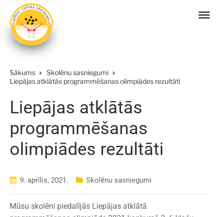
Sākums
Skolēnu sasniegumi
Liepājas atklātās programmēšanas olimpiādes rezultāti
Liepājas atklātās
programmēšanas
olimpiādes rezultāti
9. aprīlis, 2021.
Skolēnu sasniegumi
Mūsu skolēni piedalījās Liepājas atklātā