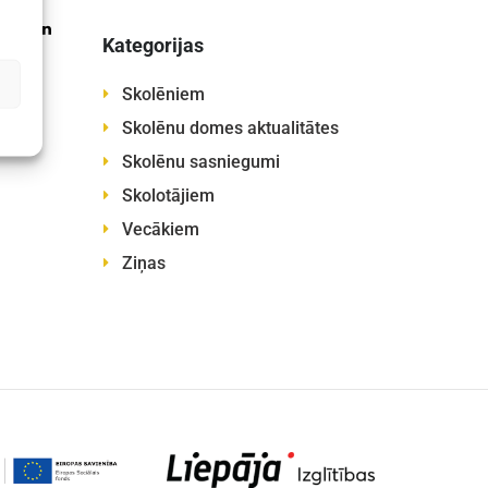
Kategorijas
Skolēniem
Skolēnu domes aktualitātes
Skolēnu sasniegumi
Skolotājiem
Vecākiem
Ziņas