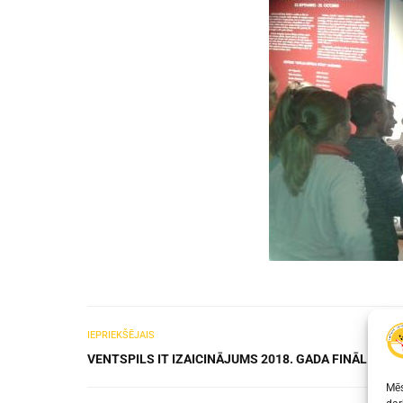
IEPRIEKŠĒJAIS
VENTSPILS IT IZAICINĀJUMS 2018. GADA FINĀLISTI!
Mēs