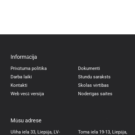
Informācija
Informācija
Privātuma politika
Dokumenti
Darba laiki
Stundu saraksts
Kontakti
Skolas vērtības
Web vecā versija
Noderīgas saites
Mūsu adrese
Mūsu adrese
Uliha iela 33, Liepāja, LV-
Toma iela 19-13, Liepāja,