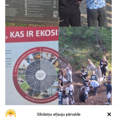
Sīkdatņu atļauju pārvalde