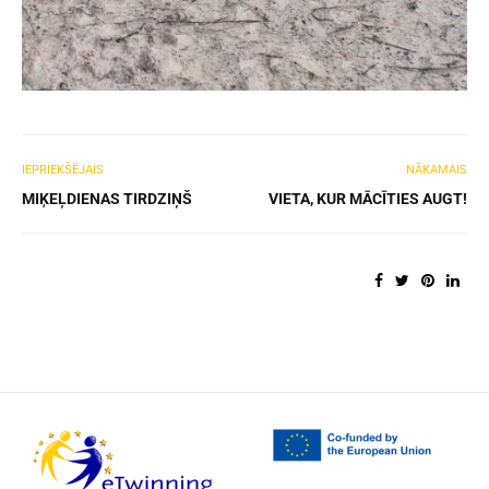
IEPRIEKŠĒJAIS
NĀKAMAIS
MIĶEĻDIENAS TIRDZIŅŠ
VIETA, KUR MĀCĪTIES AUGT!