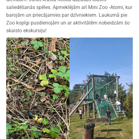
saliedēšanās spēles. Apmeklējām arī Mini Zoo -Atomi, kur
barojām un priecājamies par dzīvniekiem. Laukumā pie
Zoo kopīgi pusdienojām un ar aktivitātēm nobeidzām šo
skaisto ekskursiju!