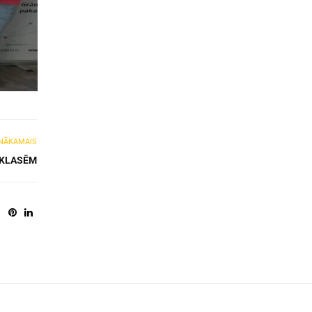
NĀKAMAIS
.KLASĒM