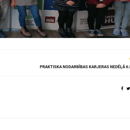
PRAKTISKA NODARBĪBAS KARJERAS NEDĒĻĀ 6