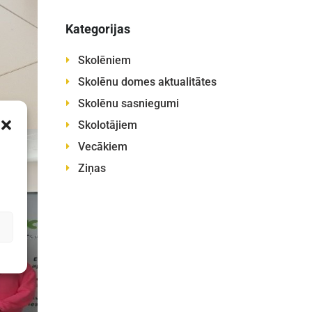
Kategorijas
Skolēniem
Skolēnu domes aktualitātes
Skolēnu sasniegumi
Skolotājiem
Vecākiem
Ziņas