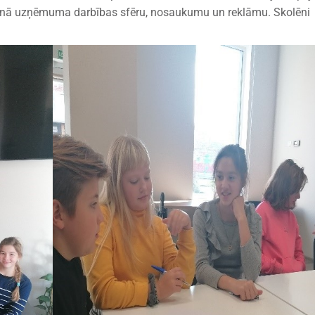
 jaunā uzņēmuma darbības sfēru, nosaukumu un reklāmu. Skolēni