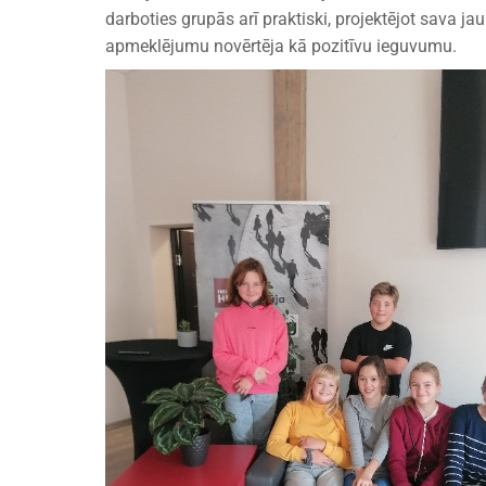
darboties grupās arī praktiski, projektējot sava
apmeklējumu novērtēja kā pozitīvu ieguvumu.