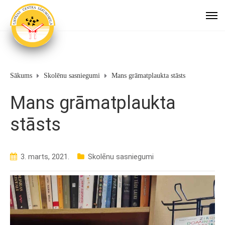
Sākums
Skolēnu sasniegumi
Mans grāmatplaukta stāsts
Mans grāmatplaukta
stāsts
3. marts, 2021.
Skolēnu sasniegumi