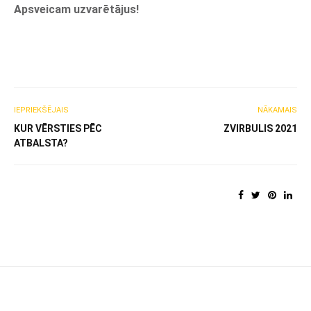
Apsveicam uzvarētājus!
IEPRIEKŠĒJAIS
NĀKAMAIS
KUR VĒRSTIES PĒC
ZVIRBULIS 2021
ATBALSTA?