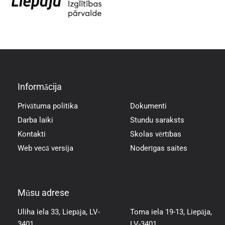
Informācija
Informācija
Privātuma politika
Dokumenti
Darba laiki
Stundu saraksts
Kontakti
Skolas vērtības
Web vecā versija
Noderīgas saites
Mūsu adrese
Mūsu adrese
Uliha iela 33, Liepāja, LV-
Toma iela 19-13, Liepāja,
3401
LV-3401