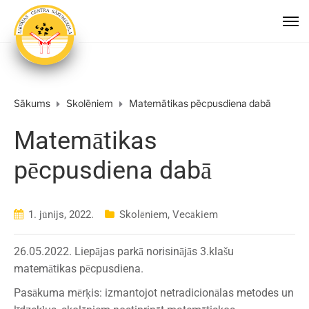
Sākums
Skolēniem
Matemātikas pēcpusdiena dabā
Matemātikas
pēcpusdiena dabā
1. jūnijs, 2022.
Skolēniem
,
Vecākiem
26.05.2022. Liepājas parkā norisinājās 3.klašu
matemātikas pēcpusdiena.
Pasākuma mērķis: izmantojot netradicionālas metodes un