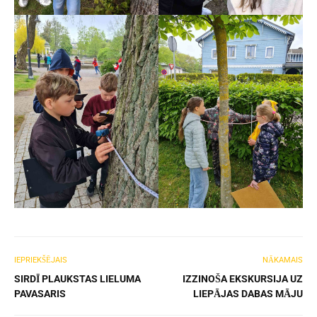
IEPRIEKŠĒJAIS
NĀKAMAIS
SIRDĪ PLAUKSTAS LIELUMA
IZZINOŠA EKSKURSIJA UZ
PAVASARIS
LIEPĀJAS DABAS MĀJU