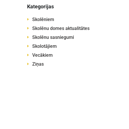
Kategorijas
Skolēniem
Skolēnu domes aktualitātes
Skolēnu sasniegumi
Skolotājiem
Vecākiem
Ziņas