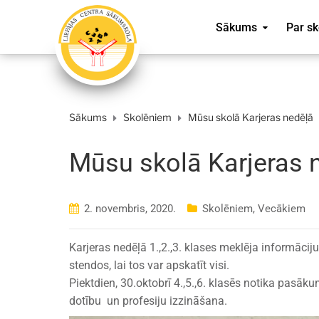
Sākums
Par sk
Sākums
Skolēniem
Mūsu skolā Karjeras nedēļā
Mūsu skolā Karjeras 
2. novembris, 2020.
Skolēniem
,
Vecākiem
Karjeras nedēļā 1.,2.,3. klases meklēja informāciju
stendos, lai tos var apskatīt visi.
Piektdien, 30.oktobrī 4.,5.,6. klasēs notika pasāku
dotību un profesiju izzināšana.