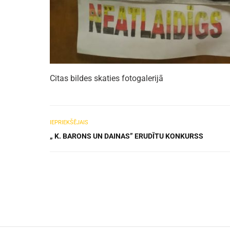
Citas bildes skaties fotogalerijā
IEPRIEKŠĒJAIS
„ K. BARONS UN DAINAS” ERUDĪTU KONKURSS