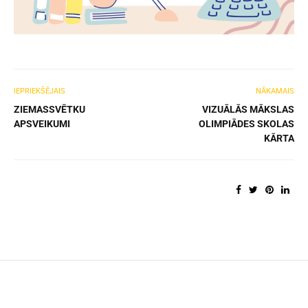
IEPRIEKŠĒJAIS
NĀKAMAIS
ZIEMASSVĒTKU
VIZUĀLĀS MĀKSLAS
APSVEIKUMI
OLIMPIĀDES SKOLAS
KĀRTA