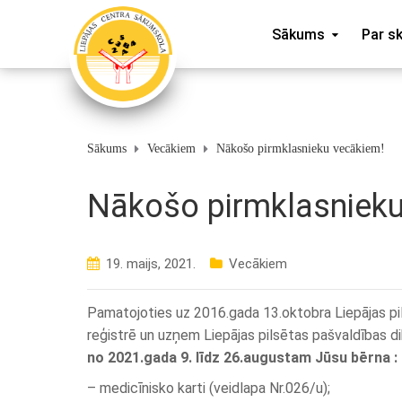
Sākums
Par s
Sākums
Vecākiem
Nākošo pirmklasnieku vecākiem!
Nākošo pirmklasnieku
19. maijs, 2021.
Vecākiem
Pamatojoties uz 2016.gada 13.oktobra Liepājas pi
reģistrē un uzņem Liepājas pilsētas pašvaldības dib
no 2021.gada 9. līdz 26.augustam Jūsu bērna :
– medicīnisko karti (veidlapa Nr.026/u);