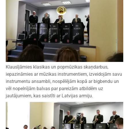
Klausījāmies klasikas un popmūzikas skaņdarbus,
iepazināmies ar mūzikas instrumentiem, izveidojām savu
instrumentu ansambli, nospēlējām kopā ar bigbendu un
vēl nopelnījām balvas par pareizām atbildēm uz
jautājumiem, kas saistīti ar Latvijas armiju.