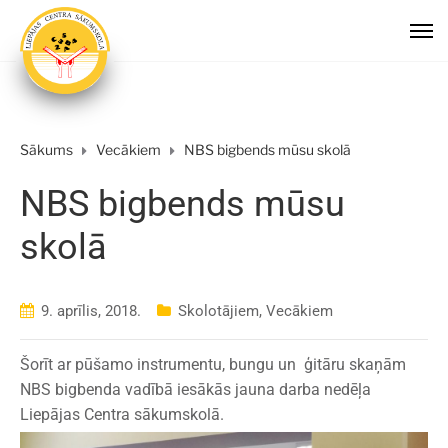
Sākums
Vecākiem
NBS bigbends mūsu skolā
NBS bigbends mūsu
skolā
9. aprīlis, 2018.
Skolotājiem
,
Vecākiem
Šorīt ar pūšamo instrumentu, bungu un ģitāru skaņām
NBS bigbenda vadībā iesākās jauna darba nedēļa
Liepājas Centra sākumskolā.