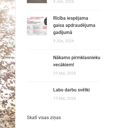
9 Jūn, 2026
Rīcība iespējama
gaisa apdraudējuma
gadījumā
9 Jūn, 2026
Nākamo pirmklasnieku
vecākiem!
25 Mai, 2026
Labo darbu svētki
15 Mai, 2026
Skatī visas ziņas