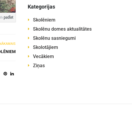
Kategorijas
Skolēniem
Skolēnu domes aktualitātes
Skolēnu sasniegumi
NĀKAMAIS
Skolotājiem
OLĒNIEM
Vecākiem
Ziņas