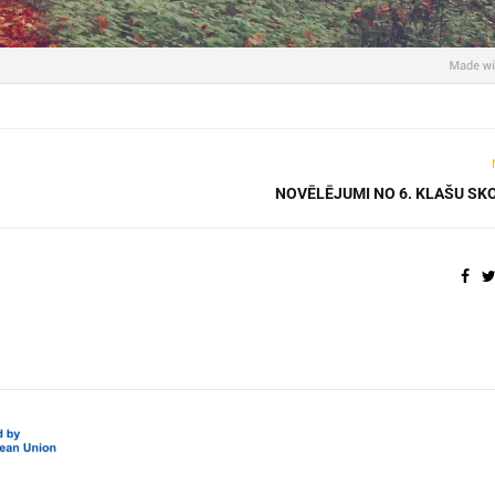
NOVĒLĒJUMI NO 6. KLAŠU SK