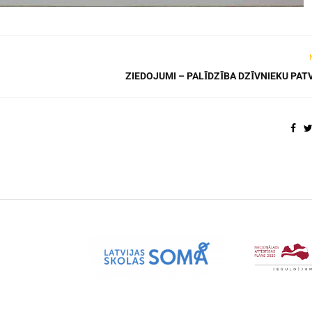
ZIEDOJUMI – PALĪDZĪBA DZĪVNIEKU PAT