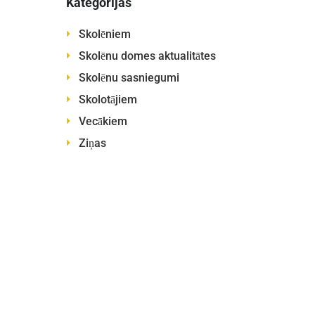
Kategorijas
Skolēniem
Skolēnu domes aktualitātes
Skolēnu sasniegumi
Skolotājiem
Vecākiem
Ziņas