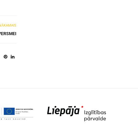
NĀKAMAIS
VERSMEI