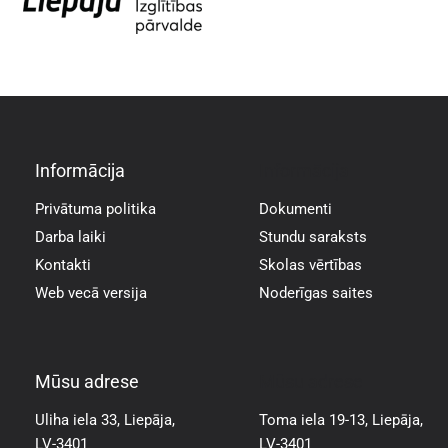
Informācija
Informācija
Privātuma politika
Dokumenti
Darba laiki
Stundu saraksts
Kontakti
Skolas vērtības
Web vecā versija
Noderīgas saites
Mūsu adrese
Mūsu adrese
Uliha iela 33, Liepāja,
Toma iela 19-13, Liepāja,
LV-3401
LV-3401