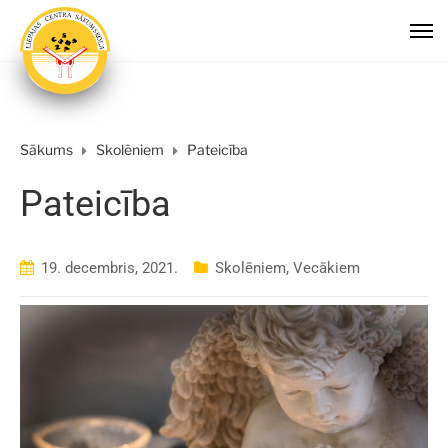
Sākums
Skolēniem
Pateicība
Pateicība
19. decembris, 2021.
Skolēniem
,
Vecākiem