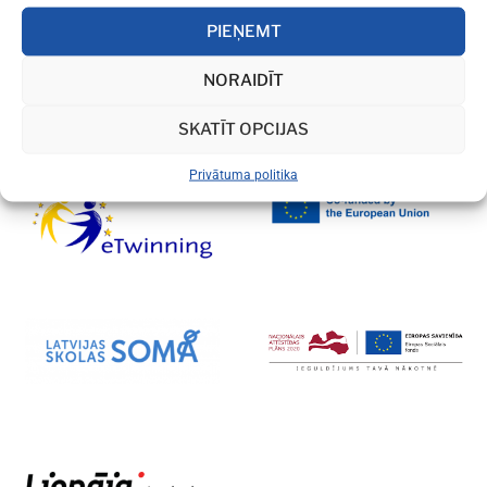
PIEŅEMT
NORAIDĪT
SKATĪT OPCIJAS
Privātuma politika