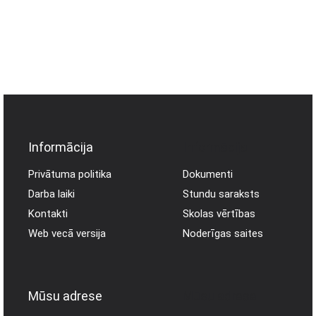
Informācija
Informācija
Privātuma politika
Dokumenti
Darba laiki
Stundu saraksts
Kontakti
Skolas vērtības
Web vecā versija
Noderīgas saites
Mūsu adrese
Mūsu adrese