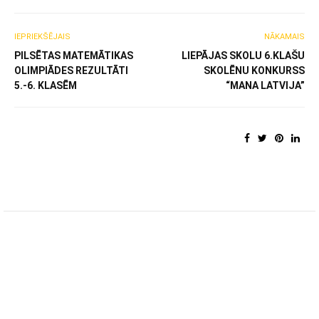
IEPRIEKŠĒJAIS
NĀKAMAIS
PILSĒTAS MATEMĀTIKAS
LIEPĀJAS SKOLU 6.KLAŠU
OLIMPIĀDES REZULTĀTI
SKOLĒNU KONKURSS
5.-6. KLASĒM
“MANA LATVIJA”