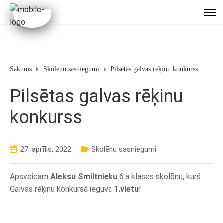
Sākums
Skolēnu sasniegumi
Pilsētas galvas rēķinu konkurss
Pilsētas galvas rēķinu
konkurss
27. aprīlis, 2022.
Skolēnu sasniegumi
Apsveicam
Aleksu Smiltnieku
6.a klases skolēnu, kurš
Galvas rēķinu konkursā ieguva
1.vietu
!