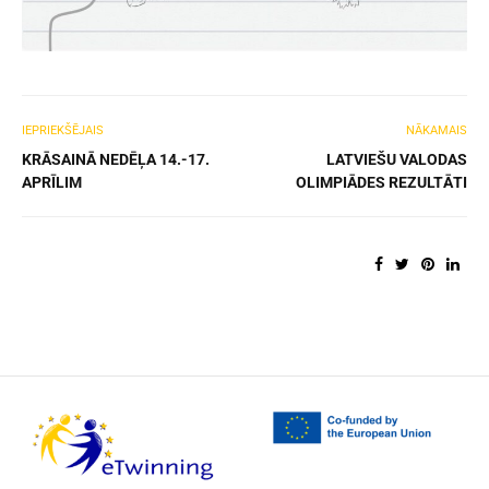
IEPRIEKŠĒJAIS
NĀKAMAIS
KRĀSAINĀ NEDĒĻA 14.-17.
LATVIEŠU VALODAS
APRĪLIM
OLIMPIĀDES REZULTĀTI