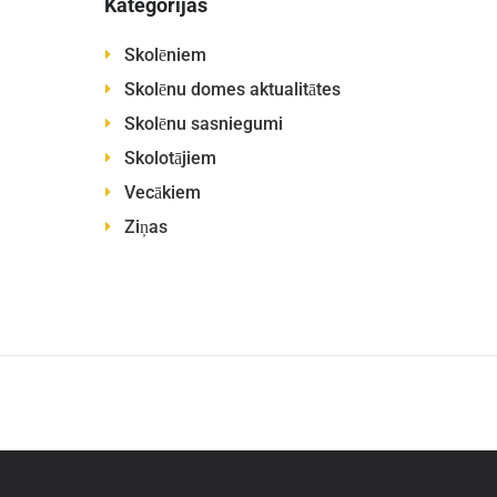
Kategorijas
Skolēniem
Skolēnu domes aktualitātes
Skolēnu sasniegumi
Skolotājiem
Vecākiem
Ziņas