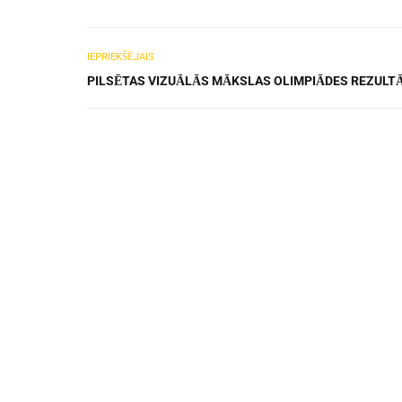
IEPRIEKŠĒJAIS
PILSĒTAS VIZUĀLĀS MĀKSLAS OLIMPIĀDES REZULT