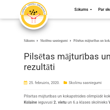
Sākums
Par sk
Sākums
Skolēnu sasniegumi
Pilsētas mājturības un kok
Pilsētas mājturības u
rezultāti
25. februāris, 2020.
Skolēnu sasniegumi
Pilsētas mājturības un kokapstrādes olimpiādē ko
Kūlaine
ieguvusi
2. vietu
un 6.a klases skolnieks