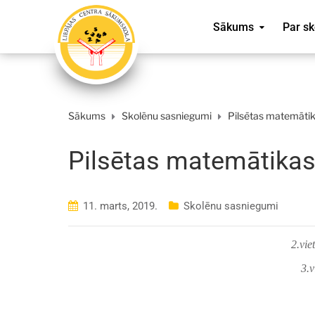
Sākums
Par sk
Sākums
Skolēnu sasniegumi
Pilsētas matemātika
Pilsētas matemātikas 
11. marts, 2019.
Skolēnu sasniegumi
2.vie
3.v