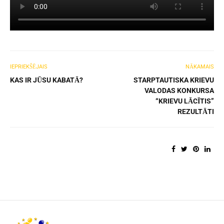
IEPRIEKŠĒJAIS
NĀKAMAIS
KAS IR JŪSU KABATĀ?
STARPTAUTISKA KRIEVU
VALODAS KONKURSA
“KRIEVU LĀCĪTIS”
REZULTĀTI