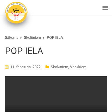
Sākums
Skolēniem
POP IELA
POP IELA
11. februāris, 2022.
Skolēniem
,
Vecākiem