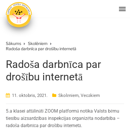
Sākums
Skolēniem
Radoša darbnīca par drošību internetā
Radoša darbnīca par
drošību internetā
11. oktobris, 2021.
Skolēniem
,
Vecākiem
5.a klasei attālināti ZOOM platformā notika Valsts bērnu
tiesību aizsardzības inspekcijas organizēta nodarbība –
radoša darbnīca par drošību internetā.