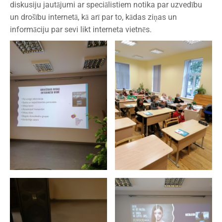
diskusiju jautājumi ar speciālistiem notika par uzvedību
un drošību internetā, kā arī par to, kādas ziņas un
informāciju par sevi likt interneta vietnēs.