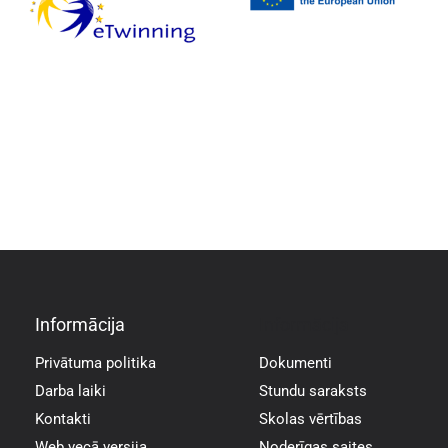
Informācija
Informācija
Privātuma politika
Dokumenti
Darba laiki
Stundu saraksts
Kontakti
Skolas vērtības
Web vecā versija
Noderīgas saites