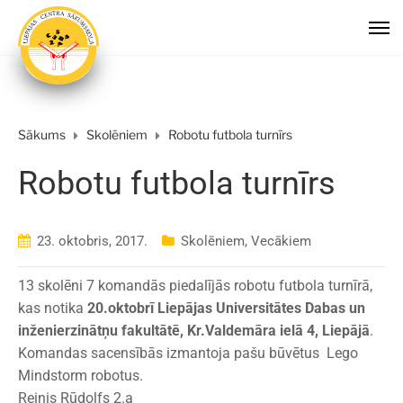
Sākums
Skolēniem
Robotu futbola turnīrs
Robotu futbola turnīrs
23. oktobris, 2017.
Skolēniem
,
Vecākiem
13 skolēni 7 komandās piedalījās robotu futbola turnīrā,
kas notika
20.oktobrī Liepājas Universitātes Dabas un
inženierzinātņu fakultātē, Kr.Valdemāra ielā 4, Liepājā
.
Komandas sacensībās izmantoja pašu būvētus Lego
Mindstorm robotus.
Reinis Rūdolfs 2.a