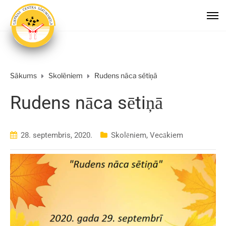
Sākums
Skolēniem
Rudens nāca sētiņā
Rudens nāca sētiņā
28. septembris, 2020.
Skolēniem
,
Vecākiem