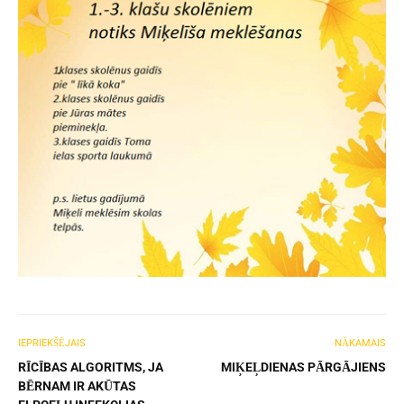
IEPRIEKŠĒJAIS
NĀKAMAIS
RĪCĪBAS ALGORITMS, JA
MIĶEĻDIENAS PĀRGĀJIENS
BĒRNAM IR AKŪTAS