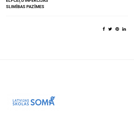
ELPCEĻU INFEKCIJAS
SLIMĪBAS PAZĪMES