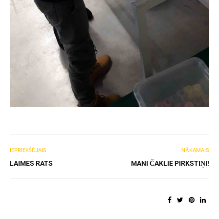
IEPRIEKŠĒJAIS
NĀKAMAIS
LAIMES RATS
MANI ČAKLIE PIRKSTIŅI!