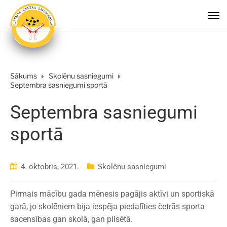
Sākums
Skolēnu sasniegumi
Septembra sasniegumi sportā
Septembra sasniegumi
sportā
4. oktobris, 2021.
Skolēnu sasniegumi
Pirmais mācību gada mēnesis pagājis aktīvi un sportiskā
garā, jo skolēniem bija iespēja piedalīties četrās sporta
sacensības gan skolā, gan pilsētā.