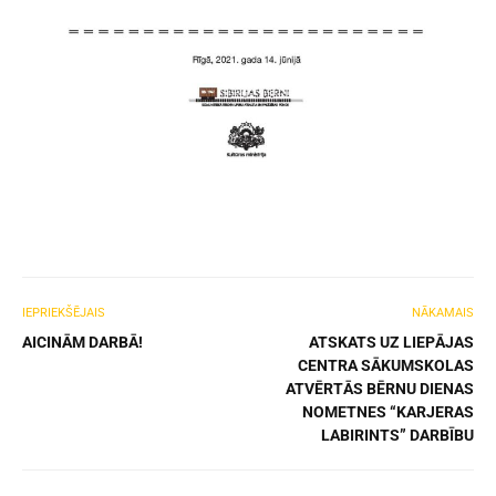
IEPRIEKŠĒJAIS
NĀKAMAIS
AICINĀM DARBĀ!
ATSKATS UZ LIEPĀJAS
CENTRA SĀKUMSKOLAS
ATVĒRTĀS BĒRNU DIENAS
NOMETNES “KARJERAS
LABIRINTS” DARBĪBU