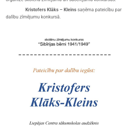
Kristofers Klāks – Kleins
saņēma pateicību par
dalību zīmējumu konkursā.