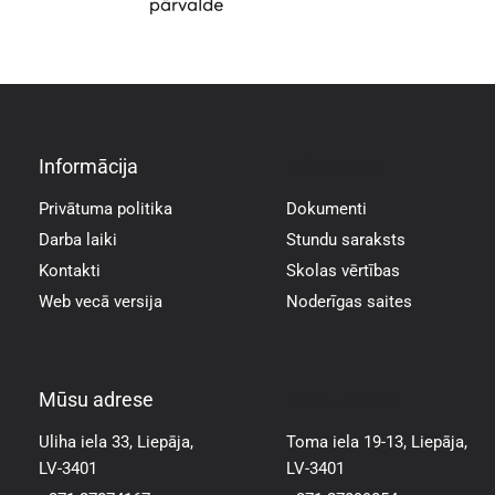
Informācija
Informācija
Privātuma politika
Dokumenti
Darba laiki
Stundu saraksts
Kontakti
Skolas vērtības
Web vecā versija
Noderīgas saites
Mūsu adrese
Mūsu adrese
Uliha iela 33, Liepāja,
Toma iela 19-13, Liepāja,
LV-3401
LV-3401