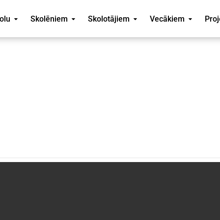
olu
Skolēniem
Skolotājiem
Vecākiem
Proj