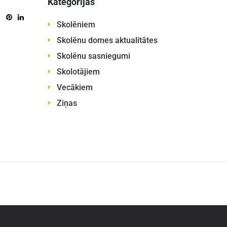
Kategorijas
Skolēniem
Skolēnu domes aktualitātes
Skolēnu sasniegumi
Skolotājiem
Vecākiem
Ziņas