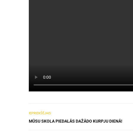
IEPRIEKŠĒJAIS
MŪSU SKOLA PIEDALĀS DAŽĀDO KURPJU DIENĀ!