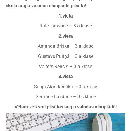
skolu angļu valodas olimpiādē pilsētā!
1.vieta
Rute Jansone – 3.a klase
2.vieta
Amanda Briška – 3.a klase
Gustavs Puriņš – 3.a klase
Valters Rencis – 3.a klase
3.vieta
Sofija Alandarenko – 3.b klase
Ģertrūde Lazdāne – 3.c klase
Vēlam veiksmi pilsētas angļu valodas olimpiādē!