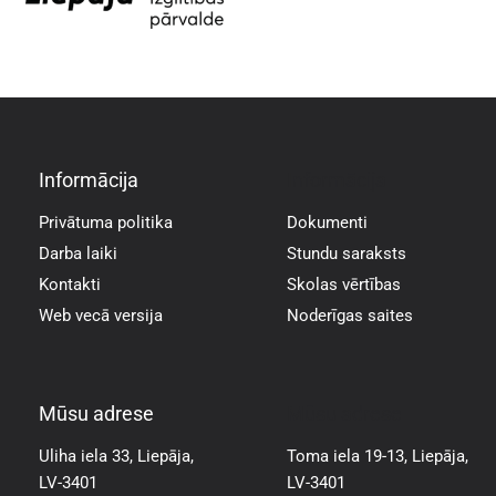
Informācija
Informācija
Privātuma politika
Dokumenti
Darba laiki
Stundu saraksts
Kontakti
Skolas vērtības
Web vecā versija
Noderīgas saites
Mūsu adrese
Mūsu adrese
Uliha iela 33, Liepāja,
Toma iela 19-13, Liepāja,
LV-3401
LV-3401