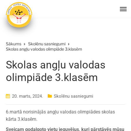
Sākums
Skolēnu sasniegumi
Skolas angļu valodas olimpiāde 3.klasēm
Skolas angļu valodas
olimpiāde 3.klasēm
20. marts, 2024.
Skolēnu sasniegumi
6.martā norisinājās angļu valodas olimpiādes skolas
kārta 3.klasēm.
Sveicam godalgoto vietu ieguvējus, kuri pārstāvēs mūsu