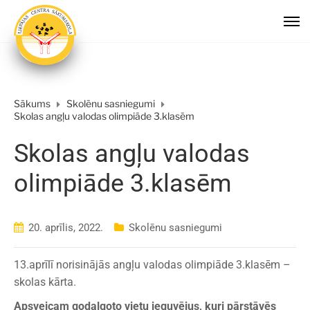
Sākums
Skolēnu sasniegumi
Skolas angļu valodas olimpiāde 3.klasēm
Skolas angļu valodas
olimpiāde 3.klasēm
20. aprīlis, 2022.
Skolēnu sasniegumi
13.aprīlī norisinājās angļu valodas olimpiāde 3.klasēm –
skolas kārta.
Apsveicam godalgoto vietu ieguvējus, kuri pārstāvēs