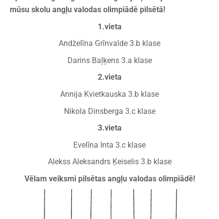
mūsu skolu
angļu valodas olimpiādē pilsētā!
1.vieta
Andželīna Grīnvalde 3.b klase
Darins Baļķens 3.a klase
2.vieta
Annija Kvietkauska 3.b klase
Nikola Dinsberga 3.c klase
3.vieta
Evelīna Inta 3.c klase
Alekss Aleksandrs Ķeiselis 3.b klase
Vēlam veiksmi pilsētas angļu valodas olimpiādē!