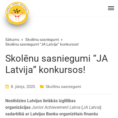
Sākums
Skolēnu sasniegumi
Skolēnu sasniegumi “JA Latvija” konkursos!
Skolēnu sasniegumi “JA
Latvija” konkursos!
8. jūnijs, 2020.
Skolēnu sasniegumi
Noslēdzies Latvijas lielākās izglītības
organizācijas
Junior Achievement Latvia
(
JA Latvia
)
sadarbībā ar Latvijas Banku organizētais finanšu