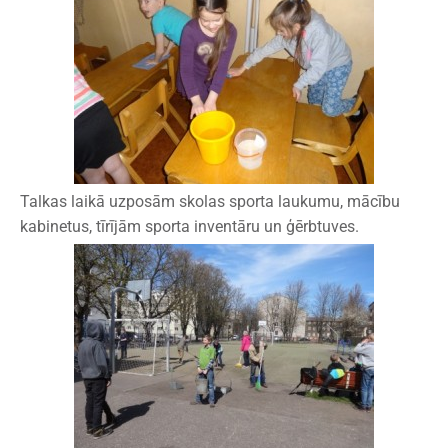
Talkas laikā uzposām skolas sporta laukumu, mācību
kabinetus, tīrījām sporta inventāru un ģērbtuves.