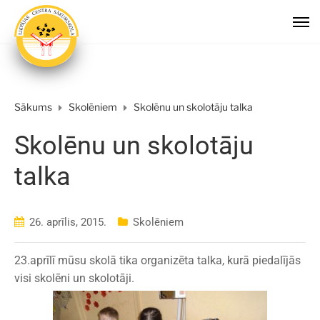
Sākums
Skolēniem
Skolēnu un skolotāju talka
Skolēnu un skolotāju
talka
26. aprīlis, 2015.
Skolēniem
23.aprīlī mūsu skolā tika organizēta talka, kurā piedalījās
visi skolēni un skolotāji.