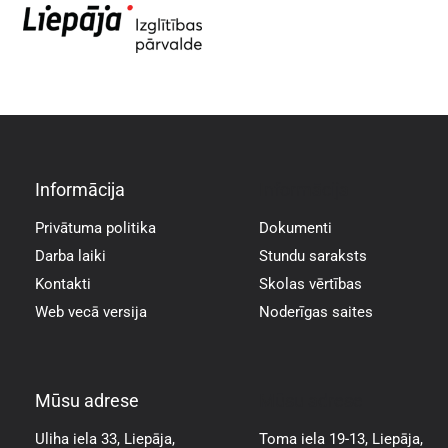
Informācija
Informācija
Privātuma politika
Dokumenti
Darba laiki
Stundu saraksts
Kontakti
Skolas vērtības
Web vecā versija
Noderīgas saites
Mūsu adrese
Mūsu adrese
Uliha iela 33, Liepāja,
Toma iela 19-13, Liepāja,