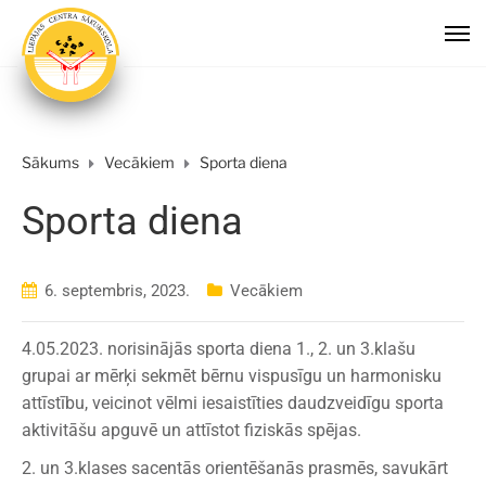
Sākums
Vecākiem
Sporta diena
Sporta diena
6. septembris, 2023.
Vecākiem
4.05.2023. norisinājās sporta diena 1., 2. un 3.klašu
grupai ar mērķi sekmēt bērnu vispusīgu un harmonisku
attīstību, veicinot vēlmi iesaistīties daudzveidīgu sporta
aktivitāšu apguvē un attīstot fiziskās spējas.
2. un 3.klases sacentās orientēšanās prasmēs, savukārt