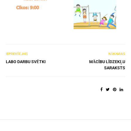
IEPRIEKŠĒJAIS
NĀKAMAIS
LABO DARBU SVĒTKI
MĀCĪBU LĪDZEKĻU
SARAKSTS