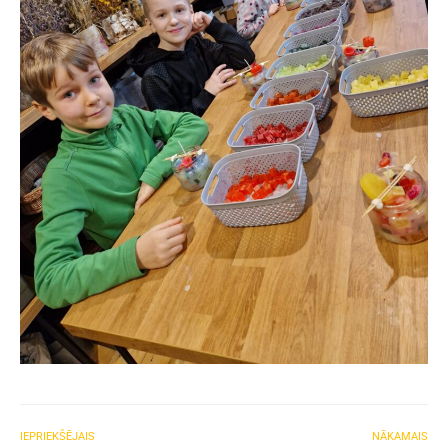
IEPRIEKŠĒJAIS
NĀKAMAIS