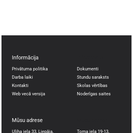
Informācija
Informācija
Privātuma politika
Dokumenti
Darba laiki
Stundu saraksts
Kontakti
Skolas vērtības
Web vecā versija
Noderīgas saites
Mūsu adrese
Mūsu adrese
Uliha iela 33, Liepāja,
Toma iela 19-13,