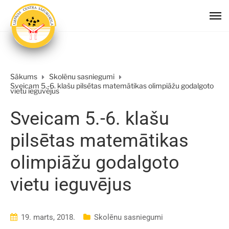
Sākums
Skolēnu sasniegumi
Sveicam 5.-6. klašu pilsētas matemātikas olimpiāžu godalgoto
vietu ieguvējus
Sveicam 5.-6. klašu
pilsētas matemātikas
olimpiāžu godalgoto
vietu ieguvējus
19. marts, 2018.
Skolēnu sasniegumi