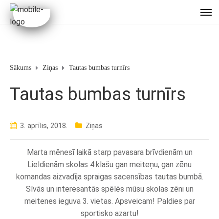
Sākums
Ziņas
Tautas bumbas turnīrs
Tautas bumbas turnīrs
3. aprīlis, 2018.
Ziņas
Marta mēnesī laikā starp pavasara brīvdienām un
Lieldienām skolas 4.klašu gan meiteņu, gan zēnu
komandas aizvadīja spraigas sacensības tautas bumbā.
Sīvās un interesantās spēlēs mūsu skolas zēni un
meitenes ieguva 3. vietas. Apsveicam! Paldies par
sportisko azartu!