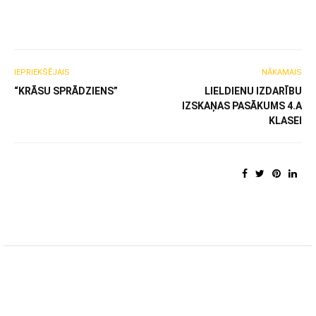
IEPRIEKŠĒJAIS
NĀKAMAIS
“KRĀSU SPRĀDZIENS”
LIELDIENU IZDARĪBU
IZSKAŅAS PASĀKUMS 4.A
KLASEI