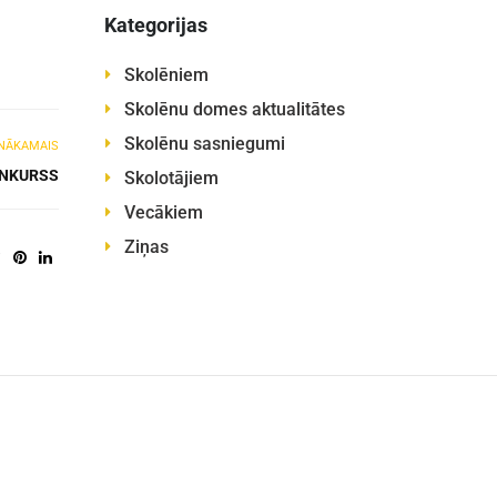
Kategorijas
Skolēniem
Skolēnu domes aktualitātes
Skolēnu sasniegumi
NĀKAMAIS
ONKURSS
Skolotājiem
Vecākiem
Ziņas