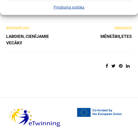
Privātuma politika
IEPRIEKŠĒJAIS
NĀKAMAIS
LABDIEN, CIENĪJAMIE
MĒNEŠBIĻETES
VECĀKI!