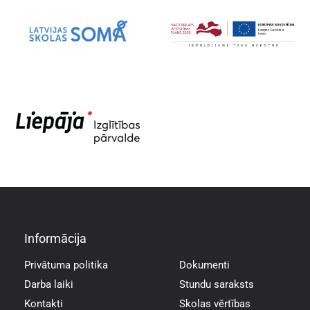
Informācija
Informācija
Privātuma politika
Dokumenti
Darba laiki
Stundu saraksts
Kontakti
Skolas vērtības