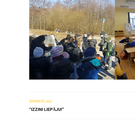
IEPRIEKŠĒJAIS
“IZZINI LIEPĀJU!”