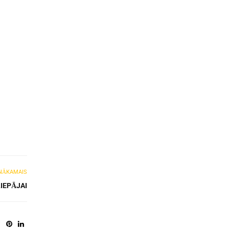
NĀKAMAIS
IEPĀJAI