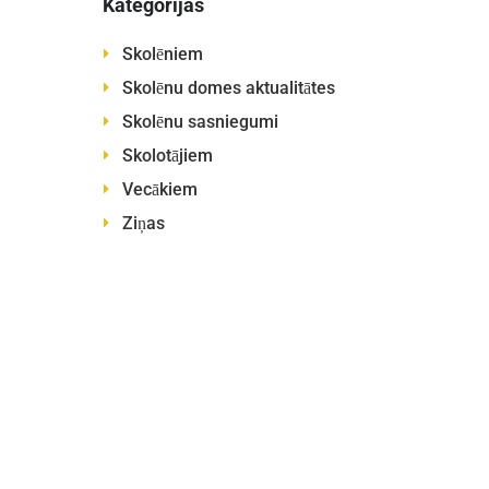
Kategorijas
Skolēniem
Skolēnu domes aktualitātes
Skolēnu sasniegumi
Skolotājiem
Vecākiem
Ziņas