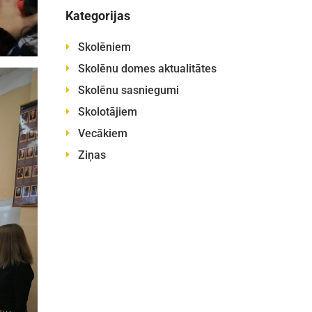
Kategorijas
Skolēniem
Skolēnu domes aktualitātes
Skolēnu sasniegumi
Skolotājiem
Vecākiem
Ziņas