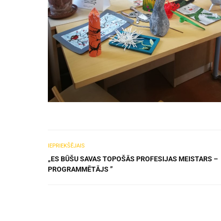
IEPRIEKŠĒJAIS
„ES BŪŠU SAVAS TOPOŠĀS PROFESIJAS MEISTARS –
PROGRAMMĒTĀJS ”