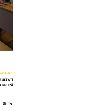
NĀKAMAIS
ZULTĀTI
U GRUPĀ