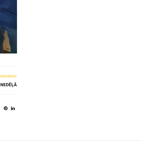
NĀKAMAIS
 NEDĒĻĀ