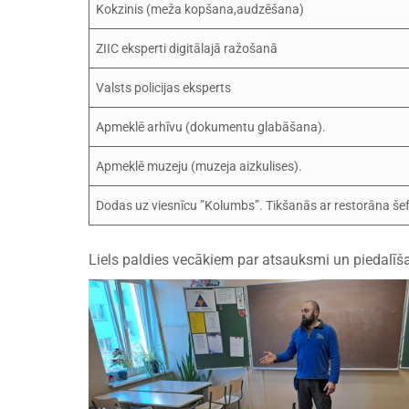
Kokzinis (meža kopšana,audzēšana)
ZIIC eksperti digitālajā ražošanā
Valsts policijas eksperts
Apmeklē arhīvu (dokumentu glabāšana).
Apmeklē muzeju (muzeja aizkulises).
Dodas uz viesnīcu ”Kolumbs”. Tikšanās ar restorāna še
Liels paldies vecākiem par atsauksmi un piedalīš