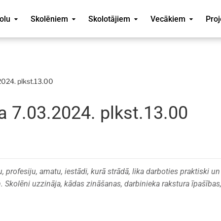
olu
Skolēniem
Skolotājiem
Vecākiem
Proj
2024. plkst.13.00
a 7.03.2024. plkst.13.00
 profesiju, amatu, iestādi, kurā strādā, lika darboties praktiski un
 Skolēni uzzināja, kādas zināšanas, darbinieka rakstura īpašības