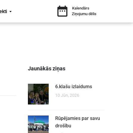
Kalendārs
ekti
Ziņojumu dēlis
Jaunākās ziņas
6.klašu izlaidums
10 Jūn, 2026
,
Rūpējamies par savu
drošību