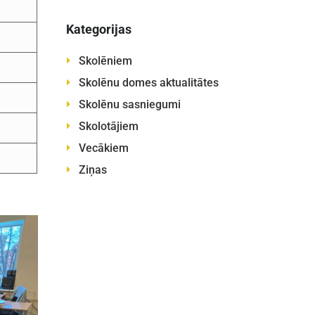
Kategorijas
Skolēniem
Skolēnu domes aktualitātes
Skolēnu sasniegumi
Skolotājiem
Vecākiem
Ziņas