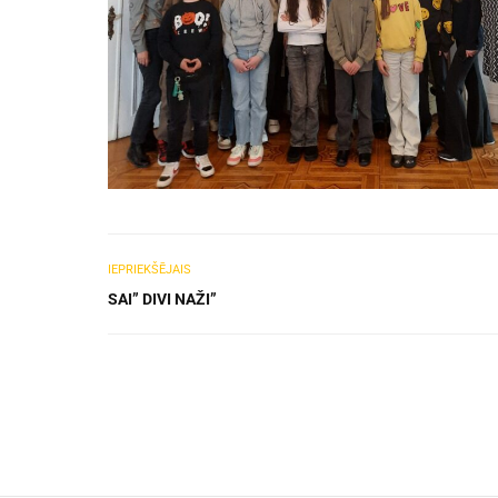
IEPRIEKŠĒJAIS
SAI” DIVI NAŽI”