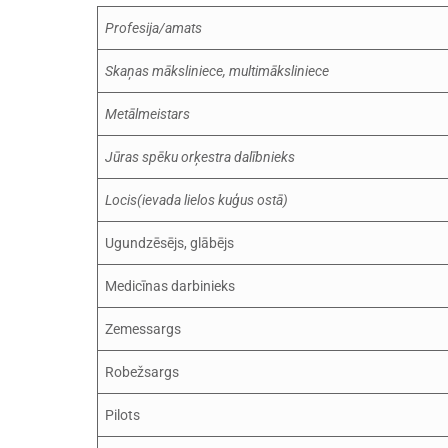
Profesija/amats
Skaņas māksliniece, multimāksliniece
Metālmeistars
Jūras spēku orķestra dalībnieks
Locis(ievada lielos kuģus ostā)
Ugundzēsējs, glābējs
Medicīnas darbinieks
Zemessargs
Robežsargs
Pilots