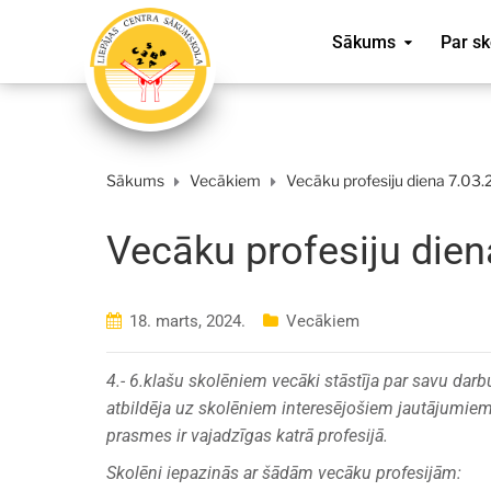
Sākums
Par sk
Sākums
Vecākiem
Vecāku profesiju diena 7.03.
Vecāku profesiju dien
18. marts, 2024.
Vecākiem
4.- 6.klašu skolēniem vecāki stāstīja par savu darbu,
atbildēja uz skolēniem interesējošiem jautājumiem.
prasmes ir vajadzīgas katrā profesijā.
Skolēni iepazinās ar šādām vecāku profesijām: